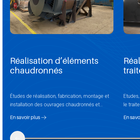
Réalisation d’éléments
Réal
chaudronnés
trai
Études de réalisation, fabrication, montage et
Etudes,
installation des ouvrages chaudronnés et
le trai
structures métalliques.
métaux
En savoir plus
En savo