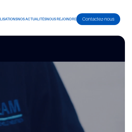
Contactez-nous
LISATIONS
NOS ACTUALITÉS
NOUS REJOINDRE