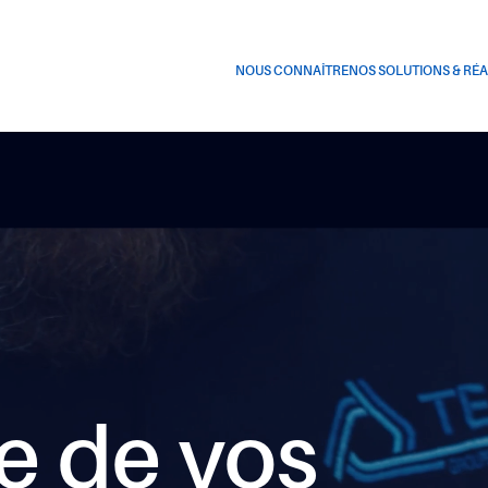
NOUS CONNAÎTRE
NOS SOLUTIONS & RÉA
e de vos