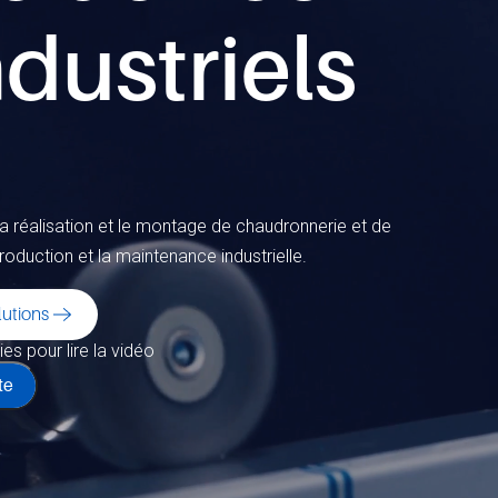
dustriels
la réalisation et le montage de chaudronnerie et de
production et la maintenance industrielle.
lutions
es pour lire la vidéo
te