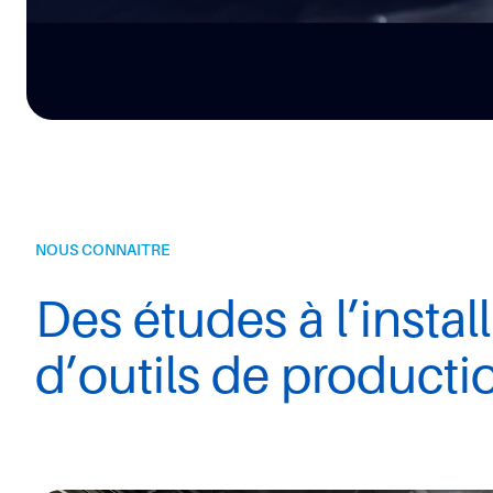
NOUS CONNAITRE
Des études à l’instal
d’outils de producti