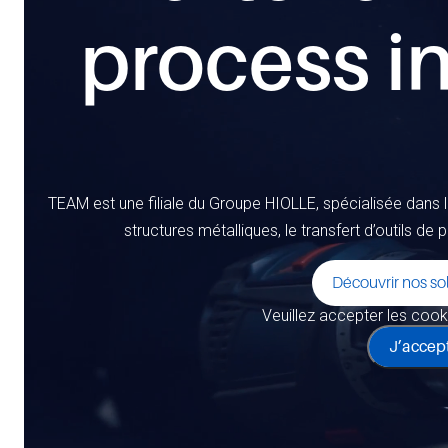
process in
TEAM est une filiale du Groupe HIOLLE, spécialisée dans 
structures métalliques, le transfert d’outils de 
Découvrir nos so
Veuillez accepter les cooki
J’accep