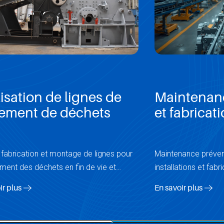
isation de lignes de
Maintenanc
tement de déchets
et fabricat
 fabrication et montage de lignes pour
Maintenance prévent
tement des déchets en fin de vie et
installations et fab
ferroviaires.
ir plus
En savoir plus