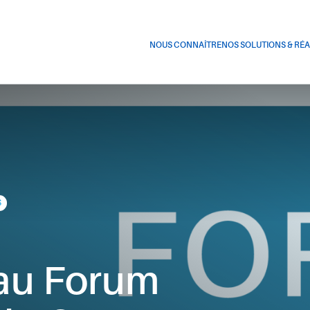
NOUS CONNAÎTRE
NOS SOLUTIONS & RÉA
S
au Forum