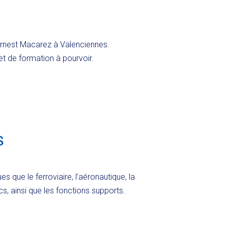
Ernest Macarez à Valenciennes.
et de formation à pourvoir.
s
 que le ferroviaire, l’aéronautique, la
lics, ainsi que les fonctions supports.