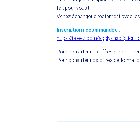
fait pour vous !
Venez échanger directement avec les é
Inscription recommandée :
https://taleez.com/apply/inscription-
Pour consulter nos offres d’emploi r
Pour consulter nos offres de formati