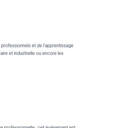
 professionnels et de l’apprentissage
aire et industrielle ou encore les
e professionnelle : cet événement est