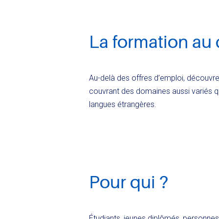
La formation au
Au-delà des offres d’emploi, découvrez
couvrant des domaines aussi variés que l
langues étrangères.
Pour qui ?
Étudiants, jeunes diplômés, personne