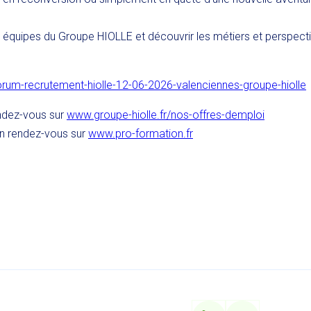
quipes du Groupe HIOLLE et découvrir les métiers et perspective
forum-recrutement-hiolle-12-06-2026-valenciennes-groupe-hiolle
endez-vous sur
www.groupe-hiolle.fr/nos-offres-demploi
on rendez-vous sur
www.pro-formation.fr