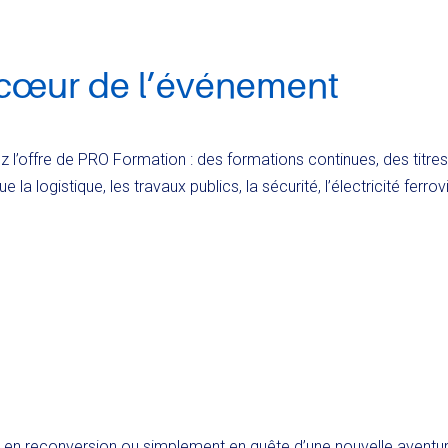
 cœur de l’événement
 l’offre de PRO Formation : des formations continues, des titres
a logistique, les travaux publics, la sécurité, l’électricité ferrovi
s en reconversion ou simplement en quête d’une nouvelle aventur